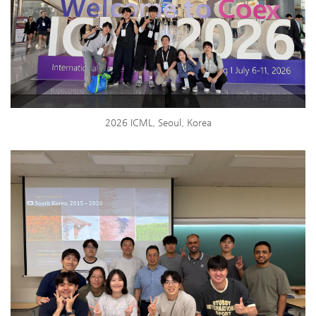
2026 ICML, Seoul, Korea