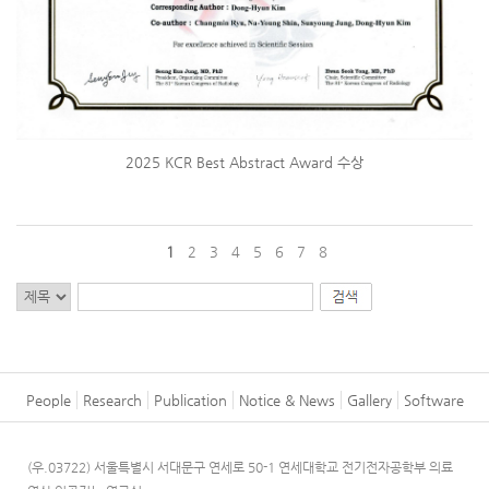
2025 KCR Best Abstract Award 수상
1
2
3
4
5
6
7
8
People
Research
Publication
Notice & News
Gallery
Software
(우.03722) 서울특별시 서대문구 연세로 50-1 연세대학교 전기전자공학부 의료