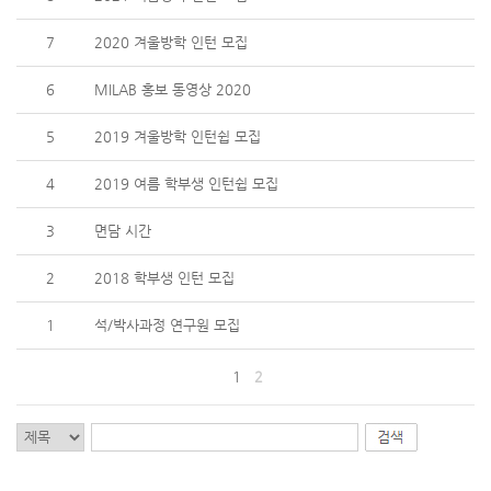
7
2020 겨울방학 인턴 모집
6
MILAB 홍보 동영상 2020
5
2019 겨울방학 인턴쉽 모집
4
2019 여름 학부생 인턴쉽 모집
3
면담 시간
2
2018 학부생 인턴 모집
1
석/박사과정 연구원 모집
1
2