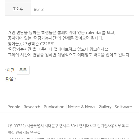
조회수
8612
개인 면담을 원하는 학생들은 홈페이지에 있는 calendar를 보고,
공지되어 있는 '면담가능시간'에 언제든 찾아오면 됩니다.
찾아올곳: 3공학관 C228호.
'면담가능시간'을 매주마다 업데이트하고 있으니 참고하세요.
그외의 시간에 면담을 원하면 개별적으로 이메일로 약속을 잡아도 됩니다.
People
Research
Publication
Notice & News
Gallery
Software
(우.03722) 서울특별시 서대문구 연세로 50-1 연세대학교 전기전자공학부 의료
영상 인공지능 연구실