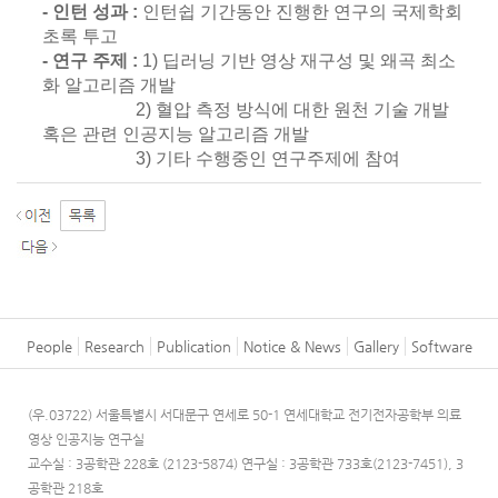
- 인턴 성과 :
인턴쉽 기간동안 진행한 연구의 국제학회
초록 투고
- 연구 주제 :
1) 딥러닝 기반 영상 재구성 및 왜곡 최소
화 알고리즘 개발
2) 혈압 측정 방식에 대한 원천 기술 개발
혹은 관련 인공지능 알고리즘 개발
3) 기타 수행중인 연구주제에 참여
People
Research
Publication
Notice & News
Gallery
Software
(우.03722) 서울특별시 서대문구 연세로 50-1 연세대학교 전기전자공학부 의료
영상 인공지능 연구실
교수실 : 3공학관 228호 (2123-5874)
연구실 : 3공학관 733호(2123-7451), 3
공학관 218호