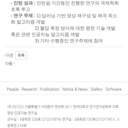
- 인턴 성과 :
인턴쉽 기간동안 진행한 연구의 국제학회
초록 투고
- 연구 주제 :
1) 딥러닝 기반 영상 재구성 및 왜곡 최소
화 알고리즘 개발
2) 혈압 측정 방식에 대한 원천 기술 개발
혹은 관련 인공지능 알고리즘 개발
3) 기타 수행중인 연구주제에 참여
People
Research
Publication
Notice & News
Gallery
Software
(우.03722) 서울특별시 서대문구 연세로 50-1 연세대학교 전기전자공학부 의료
영상 인공지능 연구실
교수실 : 3공학관 228호 (2123-5874)
연구실 : 3공학관 733호(2123-7451), 3
공학관 218호