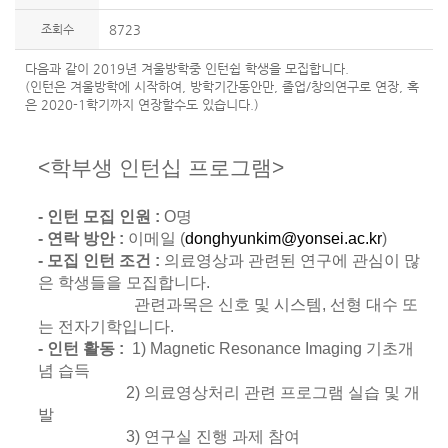
조회수
8723
다음과 같이 2019년 겨울방학중 인턴쉽 학생을 모집합니다.
(인턴은 겨울방학에 시작하여, 방학기간동안만, 졸업/창의연구로 연장, 혹
은 2020-1학기까지 연장할수도 있습니다.)
<학부생 인턴십 프
로그램>
- 인턴 모집 인원 :
O명
- 연락 방안 :
이메일 (
donghyunkim@yonsei.ac.kr
)
- 모집 인턴 조건 :
의료영상과 관련된 연구에 관심이 많
은 학생들을 모집합니다.
관련과목은 신호 및 시스템, 선형 대수 또
는 전자기학입니다.
- 인턴 활동 :
1) Magnetic Resonance Imaging 기초개
념 습득
2) 의료영상처리 관련 프로그램 실습 및 개
발
3) 연구실 진행 과제 참여