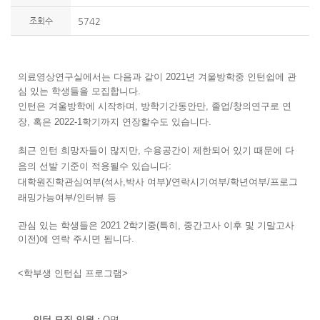
조회수
5742
의료영상연구실에서는 다음과
같이 2021년 겨울방학중 인턴쉽에 관
심 있는 학생들을 모집합니다.
인턴은 겨울방학에 시작하며, 방학기간동안만, 졸업/창의연구로 연
장, 혹은 2022-1학기까지 연장할수도 있습니다.
최근 인턴 희망자들이 많지만, 수용공간이 제한되어 있기 때문에 다
음의 선발 기준이 적용될수 있습니다:
대학원진학관심여부(석사,박사 여부)/연락시기여부/학년여부/프로그
래밍가능여부/인터뷰 등
관심 있는 학생들은 2021 2학기중(특히, 중간고사 이후 및 기말고사
이전)에 연락 주시면 됩니다.
<학부생 인턴십 프
로그램>
- 인턴 모집 인원 :
O명