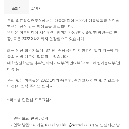
조회수
4193
우리 의료영상연구실에서는 다음과
같이 2022년 여름방학중 인턴쉽
학생에 관심 있는 학생들을 모집합니다.
인턴은 여름방학에 시작하며, 방학기간동안만, 졸업/창의연구로 연
장, 혹은 2022-3학기까지 연장할수도 있습니다.
최근 인턴 희망자들이 많지만, 수용공간이 제한되어 있기 때문에 다
음의 선발 기준이 적용될수 있습니다:
대학원진학관심여부/연락시기여부/학년여부/프로그래밍가능여부/인
터뷰 등
관심 있는 학생들은 2022 1학기중(특히, 중간고사 이후 및 기말고사
이전)에 연락 주시면 됩니다.
<학부생 인턴십 프
로그램>
- 인턴 모집 인원 :
O명
- 연락 방안 :
이메일 (
donghyunkim@yonsei.ac.kr
) 및 면담시간 방