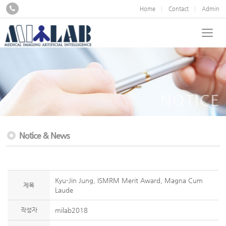
Home
Contact
Admin
NOTICE
Notice & News
Kyu-Jin Jung, ISMRM Merit Award, Magna Cum
제목
Laude
작성자
milab2018