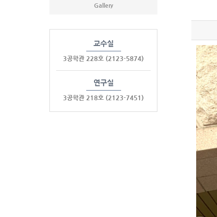
Gallery
교수실
3공학관 228호
(2123-5874)
연구실
3공학관 218호
(2123-7451)