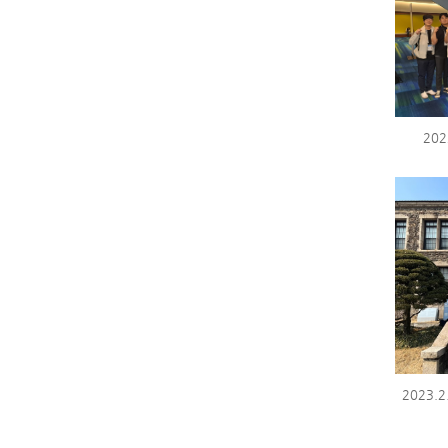
202
2023.