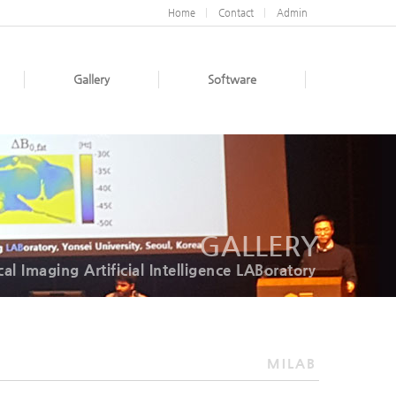
Home
Contact
Admin
Gallery
Software
GALLERY
al Imaging Artificial Intelligence LABoratory
MILAB