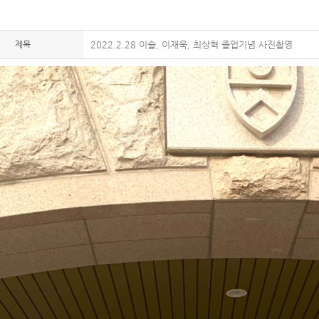
제목
2022.2.28 이슬, 이재욱, 최상혁 졸업기념 사진촬영