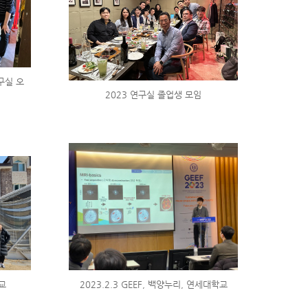
구실 오
2023 연구실 졸업생 모임
교
2023.2.3 GEEF, 백양누리, 연세대학교