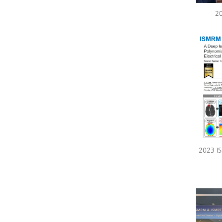
2
2023 I