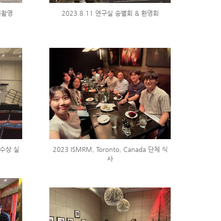
진촬영
2023.8.11 연구실 송별회 & 환영회
a 수상 실
2023 ISMRM, Toronto, Canada 단체 식
사