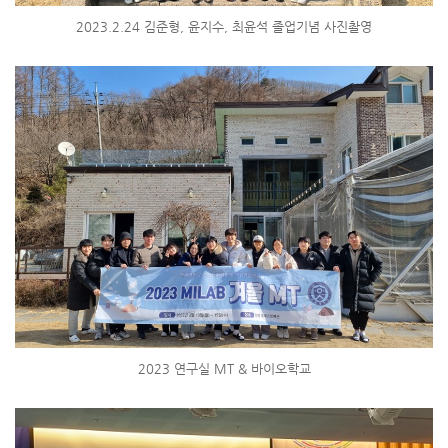
2023.2.24 김준형, 윤지수, 최윤석 졸업기념 사진촬영
2023 연구실 MT & 바이오학교