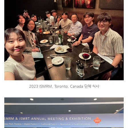
2023 ISMRM, Toronto, Canada 단체 식사