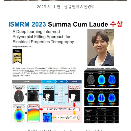
2023.8.11 연구실 송별회 & 환영회