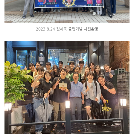
2023.8.24 김세욱 졸업기념 사진촬영