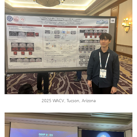
2025 WACV, Tucson, Arizona