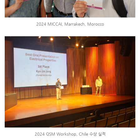
2024 MICCAI, Marrakech, Morocco
2024 QSM Workshop, Chile 수상 실적