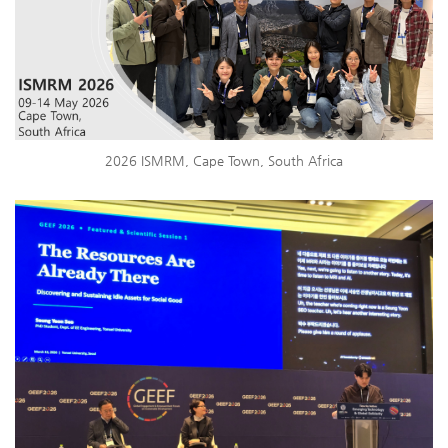
2026 ISMRM, Cape Town, South Africa