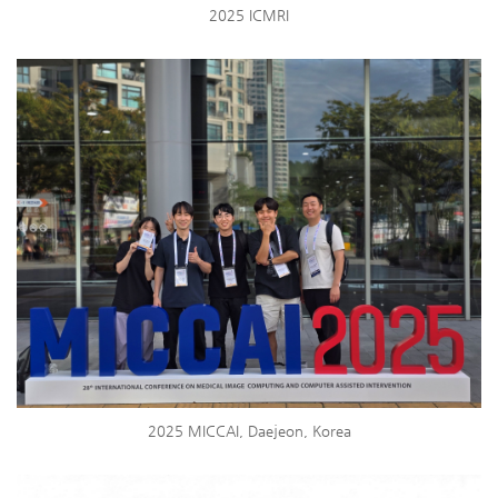
2025 ICMRI
2025 MICCAI, Daejeon, Korea