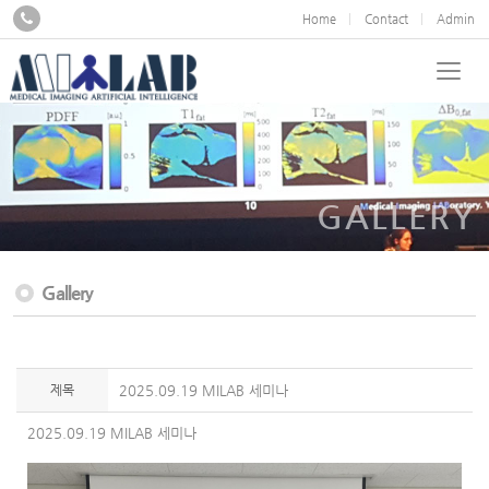
Home
Contact
Admin
GALLERY
Gallery
제목
2025.09.19 MILAB 세미나
2025.09.19 MILAB 세미나