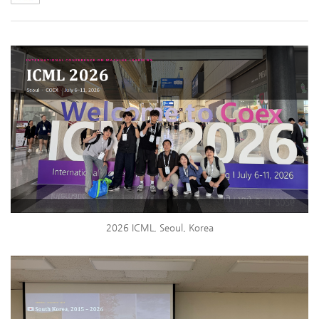
2026 ICML, Seoul, Korea