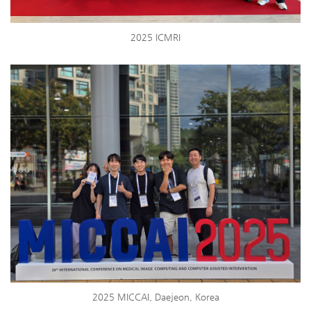
2025 ICMRI
2025 MICCAI, Daejeon, Korea