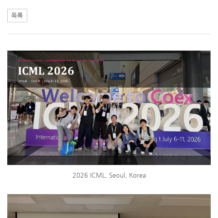
2026 ICML, Seoul, Korea