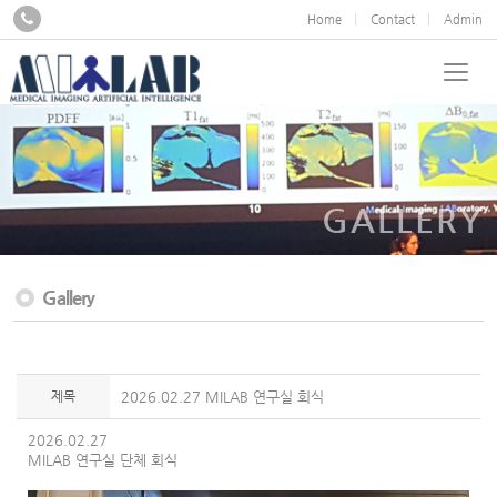
Home
Contact
Admin
GALLERY
Gallery
제목
2026.02.27 MILAB 연구실 회식
2026.02.27
MILAB 연구실 단체 회식