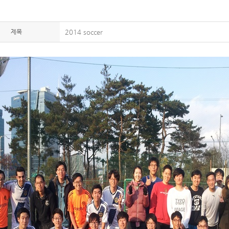
제목
2014 soccer