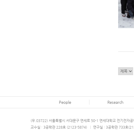
People
Research
(우.03722) 서울특별시 서대문구 연세로 50-1 연세대학교 전기전
교수실 : 3공학관 228호 (2123-5874)
|
연구실 : 3공학관 733호(21