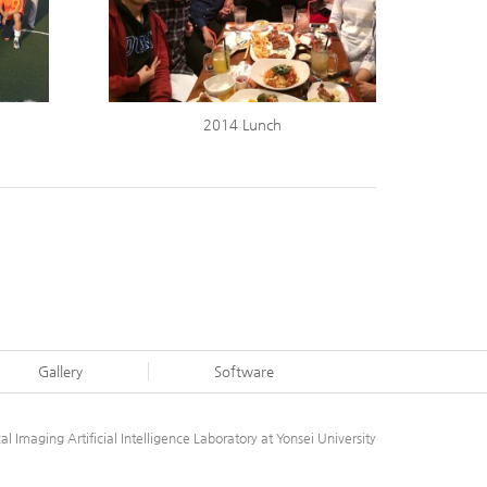
2014 Lunch
Gallery
Software
al Imaging Artificial Intelligence Laboratory at Yonsei University