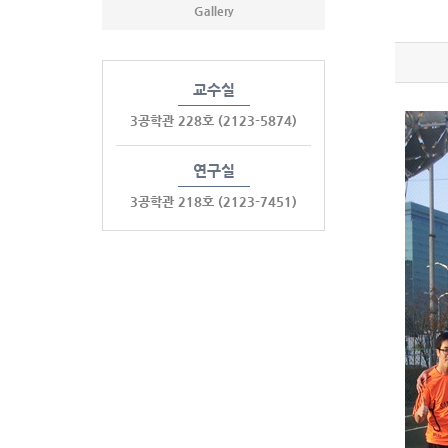
Gallery
교수실
3공학관 228호
(2123-5874)
연구실
3공학관 218호
(2123-7451)