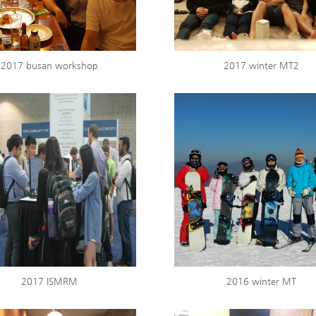
2017 busan workshop
2017 winter MT2
2017 ISMRM
2016 winter MT