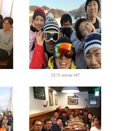
2015 winter MT