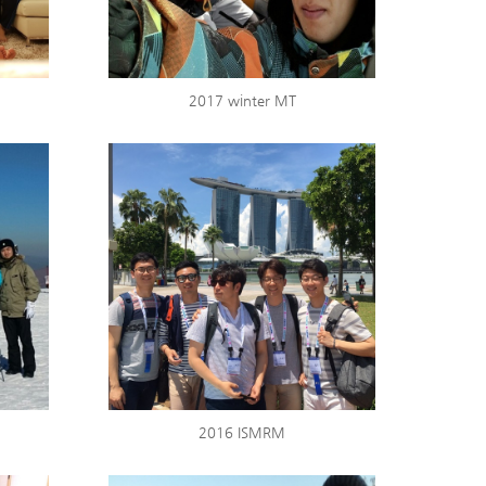
2017 winter MT
2016 ISMRM