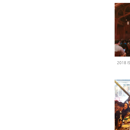
2018 I