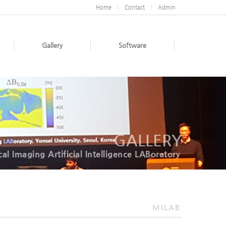
Home
Contact
Admin
Gallery
Software
GALLERY
al Imaging Artificial Intelligence LABoratory
MILAB