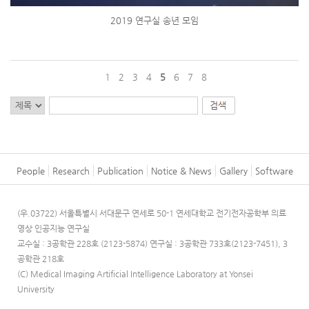
2019 연구실 송년 모임
1
2
3
4
5
6
7
8
People
Research
Publication
Notice & News
Gallery
Software
(우.03722) 서울특별시 서대문구 연세로 50-1 연세대학교 전기전자공학부 의료
영상 인공지능 연구실
교수실 : 3공학관 228호 (2123-5874)
연구실 : 3공학관 733호(2123-7451), 3
공학관 218호
(C) Medical Imaging Artificial Intelligence Laboratory at Yonsei
University