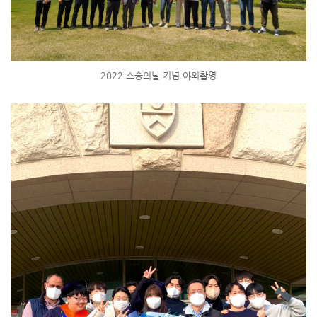
2022 스승의날 기념 야외촬영