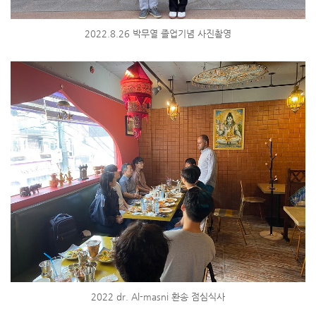
2022.8.26 박무열 졸업기념 사진촬영
2022 dr. Al-masni 환송 점심식사