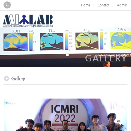
Home
Contact
Admin
GALLERY
Gallery