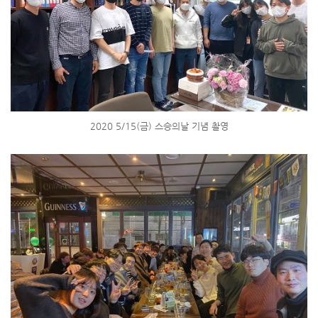
2020 5/15(금) 스승의날 기념 촬영