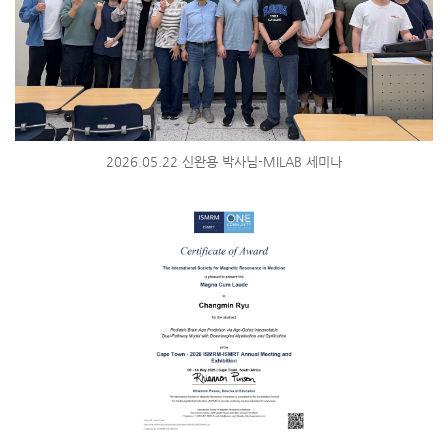
2026.05.22 신완용 박사님-MILAB 세미나