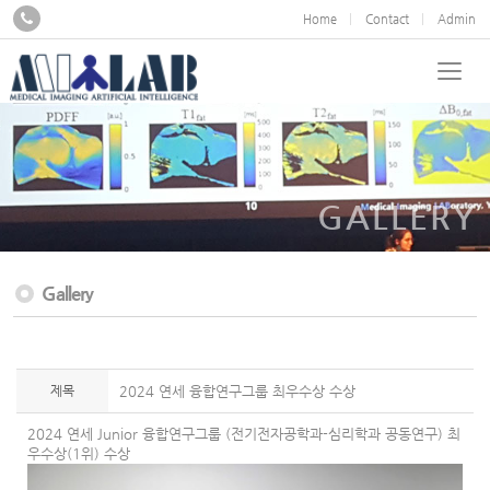
Home
Contact
Admin
GALLERY
Gallery
제목
2024 연세 융합연구그룹 최우수상 수상
2024 연세 Junior 융합연구그룹 (전기전자공학과-심리학과 공동연구) 최
우수상(1위) 수상