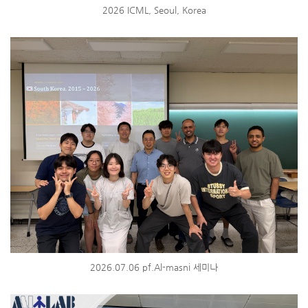
2026 ICML, Seoul, Korea
2026.07.06 pf.Al-masni 세미나