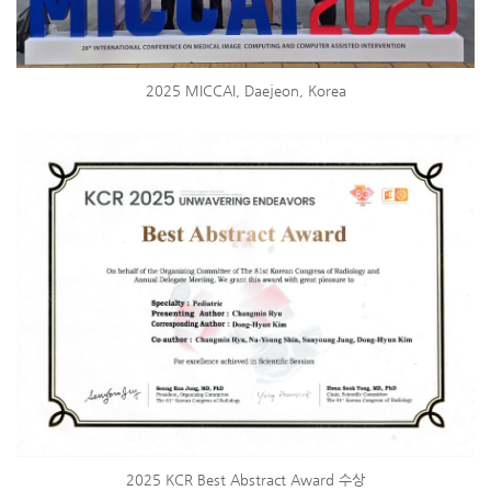
2025 MICCAI, Daejeon, Korea
2025 KCR Best Abstract Award 수상