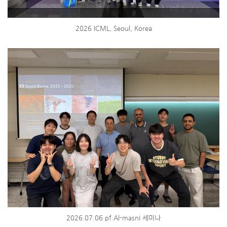
2026 ICML, Seoul, Korea
2026.07.06 pf.Al-masni 세미나