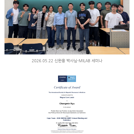
2026.05.22 신완용 박사님-MILAB 세미나