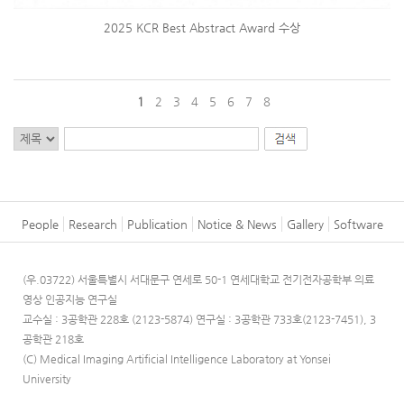
2025 KCR Best Abstract Award 수상
1
2
3
4
5
6
7
8
People
Research
Publication
Notice & News
Gallery
Software
(우.03722) 서울특별시 서대문구 연세로 50-1 연세대학교 전기전자공학부 의료
영상 인공지능 연구실
교수실 : 3공학관 228호 (2123-5874)
연구실 : 3공학관 733호(2123-7451), 3
공학관 218호
(C) Medical Imaging Artificial Intelligence Laboratory at Yonsei
University