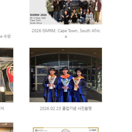
2026 ISMRM, Cape Town, South Afric
de 수상
a
회식
2026.02.23 졸업기념 사진촬영