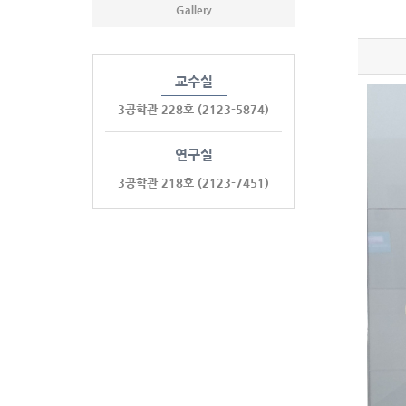
Gallery
교수실
3공학관 228호
(2123-5874)
연구실
3공학관 218호
(2123-7451)