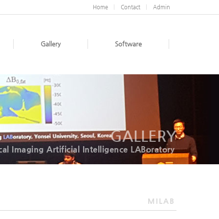
Home
Contact
Admin
Gallery
Software
GALLERY
al Imaging Artificial Intelligence LABoratory
MILAB