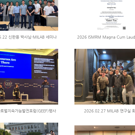
05.22 신완용 박사님-MILAB 세미나
2026 ISMRM Magna Cum Lau
 글로벌지속가능발전포럼(GEEF)행사
2026.02.27 MILAB 연구실 